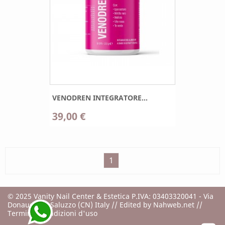
VENODREN INTEGRATORE...
39,00 €
1
© 2025 Vanity Nail Center & Estetica P.IVA: 03403320041 - Via
Donaudi, 14 Saluzzo (CN) Italy // Edited by
Nahweb.net
//
Termini e condizioni d'uso