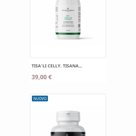
TISA'LI CELLY. TISANA...
39,00 €
NUOVO