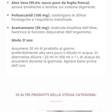
Aloe Vera (99,6% succo puro da foglia fresca):
azione emolliente e lenitiva sul sistema digerente.
Polisaccaridi (100 mg):
sostengono le difese
fisiologiche e l’equilibrio intestinale.
Acemannano (50 mg):
molecola bioattiva dell’Aloe,
favorisce le funzioni depurative dell’organismo.
Modo D'uso:
Assumere 20 ml di prodotto al giorno
preferibilmente alla sera puro o diluito in acqua. In
alternativa diluire i 20 ml in 500 ml o 1 L di acqua da
assumere durante la giornata. Agitare bene prima
dell'uso.
16 ALTRI PRODOTTI DELLA STESSA CATEGORIA: