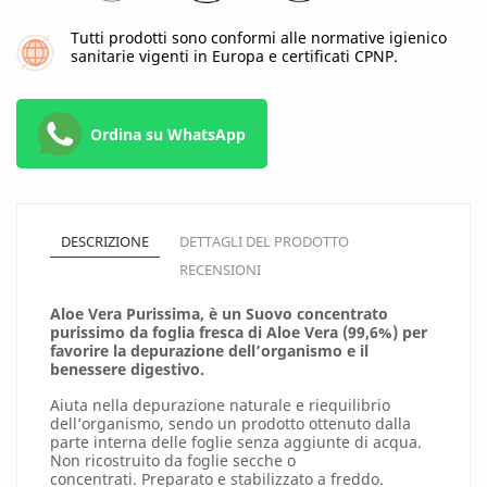
Tutti prodotti sono conformi alle normative igienico
sanitarie vigenti in Europa e certificati CPNP.
Ordina su WhatsApp
DESCRIZIONE
DETTAGLI DEL PRODOTTO
RECENSIONI
Aloe Vera Purissima, è un Suovo concentrato
purissimo da foglia fresca di Aloe Vera (99,6%) per
favorire la depurazione dell’organismo e il
benessere digestivo.
Aiuta nella depurazione naturale e riequilibrio
dell’organismo, sendo un prodotto ottenuto dalla
parte interna delle foglie senza aggiunte di acqua.
Non ricostruito da foglie secche o
concentrati. Preparato e stabilizzato a freddo.