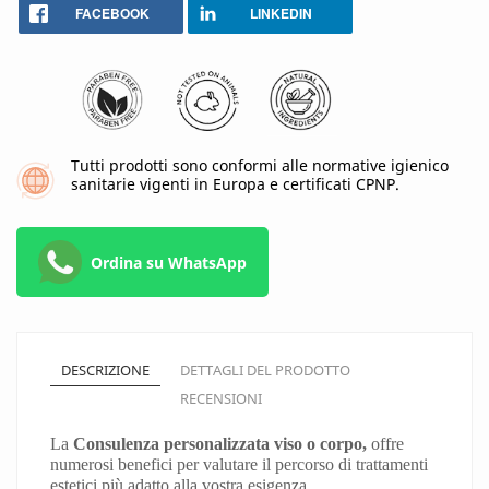
FACEBOOK
LINKEDIN
Tutti prodotti sono conformi alle normative igienico
sanitarie vigenti in Europa e certificati CPNP.
Ordina su WhatsApp
DESCRIZIONE
DETTAGLI DEL PRODOTTO
RECENSIONI
La
C
onsulenza personalizzata viso o corpo,
offre
numerosi benefici per valutare il percorso di trattamenti
estetici più adatto alla vostra esigenza.