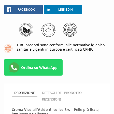
FACEBOOK
LINKEDIN
Tutti prodotti sono conformi alle normative igienico
sanitarie vigenti in Europa e certificati CPNP.
Ordina su WhatsApp
DESCRIZIONE
DETTAGLI DEL PRODOTTO
RECENSIONI
Crema Viso all’Acido Glicolico 8% – Pelle più liscia,
luminosa e uniforme