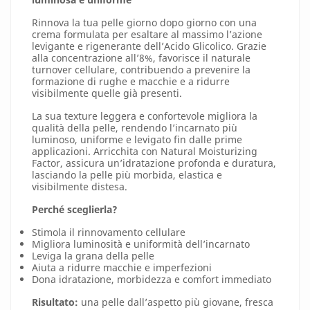
Rinnova la tua pelle giorno dopo giorno con una
crema formulata per esaltare al massimo l’azione
levigante e rigenerante dell’Acido Glicolico. Grazie
alla concentrazione all’8%, favorisce il naturale
turnover cellulare, contribuendo a prevenire la
formazione di rughe e macchie e a ridurre
visibilmente quelle già presenti.
La sua texture leggera e confortevole migliora la
qualità della pelle, rendendo l’incarnato più
luminoso, uniforme e levigato fin dalle prime
applicazioni. Arricchita con Natural Moisturizing
Factor, assicura un’idratazione profonda e duratura,
lasciando la pelle più morbida, elastica e
visibilmente distesa.
Perché sceglierla?
Stimola il rinnovamento cellulare
Migliora luminosità e uniformità dell’incarnato
Leviga la grana della pelle
Aiuta a ridurre macchie e imperfezioni
Dona idratazione, morbidezza e comfort immediato
Risultato:
una pelle dall’aspetto più giovane, fresca