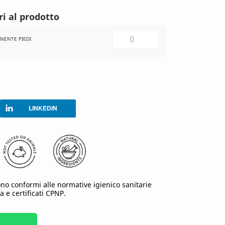
i al prodotto
NENTE PIEDI
LINKEDIN
ono conformi alle normative igienico sanitarie
a e certificati CPNP.