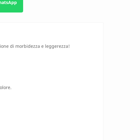
hatsApp
azione di morbidezza e leggerezza!
dolore.