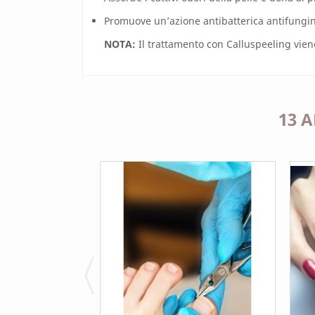
Promuove un’azione antibatterica antifungina
NOTA:
Il trattamento con Calluspeeling vie
13 