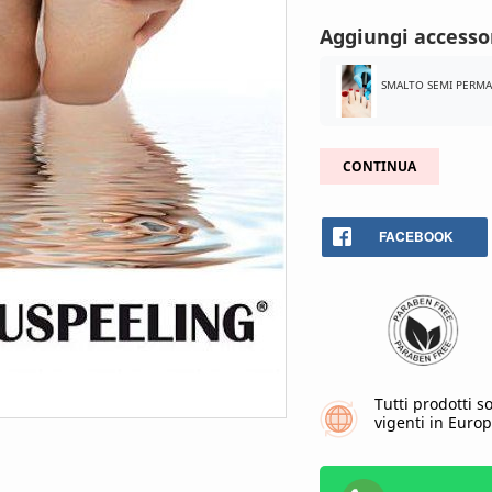
Aggiungi accessor
SMALTO SEMI PERMA
CONTINUA
FACEBOOK
Tutti prodotti s
vigenti in Europ