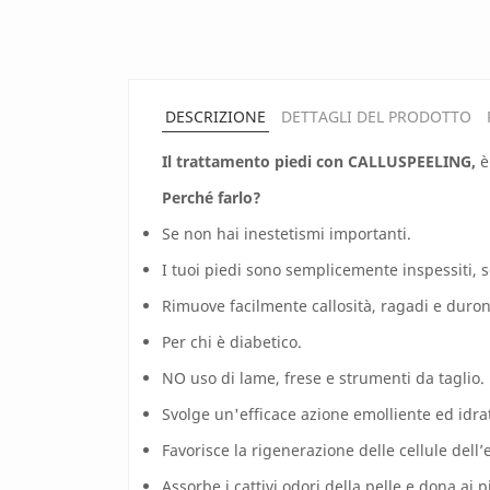
DESCRIZIONE
DETTAGLI DEL PRODOTTO
Il trattamento piedi con CALLUSPEELING,
è
Perché farlo?
Se non hai inestetismi importanti.
I tuoi piedi sono semplicemente inspessiti, s
Rimuove facilmente callosità, ragadi e duron
Per chi è diabetico.
NO uso di lame, frese e strumenti da taglio.
Svolge un'efficace azione emolliente ed idra
Favorisce la rigenerazione delle cellule dell
Assorbe i cattivi odori della pelle e dona ai