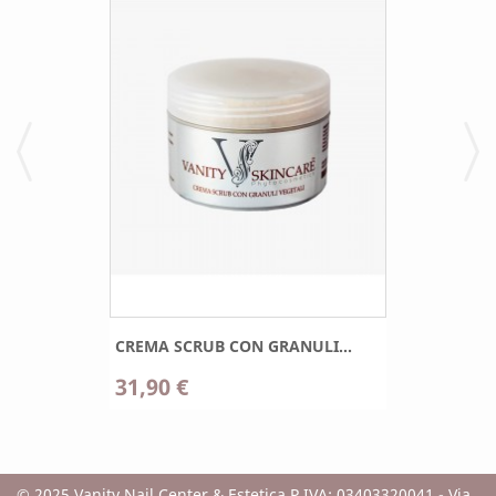
CREMA SCRUB CON GRANULI...
31,90 €
© 2025 Vanity Nail Center & Estetica P.IVA: 03403320041 - Via