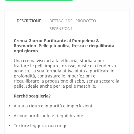
DESCRIZIONE
DETTAGLI DEL PRODOTTO
RECENSIONI
Crema Giorno Purificante al Pompelmo &
Rosmarino. Pelle più pulita, fresca e riequilibrata
ogni giorno.
Una crema viso ad alta efficacia, studiata per
trattare le pelli impure, grasse, miste e a tendenza
acneica. La sua formula attiva aiuta a purificare in
profondità, contrastare le imperfezioni e
riequilibrare la produzione di sebo, senza seccare la
pelle. Ideale anche per la pelle maschile.
Perché sceglierla?
Aiuta a ridurre impurità e imperfezioni
Azione purificante e riequilibrante
Texture leggera, non unge