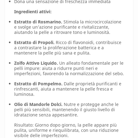
Dona una sensazione di freschezza immediata
Ingredienti attivi:
Estratto di Rosmarino.
Stimola la microcircolazione
e svolge un’azione purificante e rivitalizzante,
aiutando la pelle a ritrovare tono e luminosità.
Estratto di Propoli.
Ricco di flavonoidi, contribuisce
a contrastare la proliferazione batterica e a
mantenere la pelle più sana e pulita.
Zolfo Attivo Liquido.
Un alleato fondamentale per le
pelli impure: aiuta a ridurre punti neri e
imperfezioni, favorendo la normalizzazione del sebo.
Estratto di Pompelmo.
Dalle proprietà purificanti e
rinfrescanti, aiuta a mantenere la pelle fresca e
luminosa.
Olio di Mandorle Dolci.
Nutre e protegge anche le
pelli più sensibili, mantenendo il giusto livello di
idratazione senza appesantire.
Risultato: Giorno dopo giorno, la pelle appare più
pulita, uniforme e riequilibrata, con una riduzione
visibile delle imperfezioni.